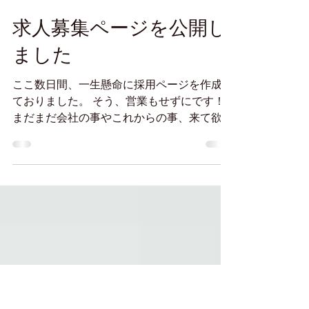
2020年2月4日
求人募集ページを公開し
ました
ここ数日間、一生懸命に採用ページを作成し
ておりました。 そう、営業もせずにです！
まだまだ会社の事やこれからの事、来て欲し
い人材について書きたかったんですが、そこ
は50％完成で一旦公開することにしまし
た。 そして随時ブラッシュアップしていき
ます。...