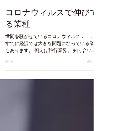
2020年3月6日
コロナウィルスで伸びて
る業種
世間を騒がせているコロナウィルス．．．
すでに経済では大きな問題になっている業界
もあります。 例えば旅行業界。 知り合いの
方が新幹線に乗ったら1両で自分一人だった
そうです。 旅館の経営破綻も伝えられてい
ます。 こんな中で伸びている業界もありま
す。...