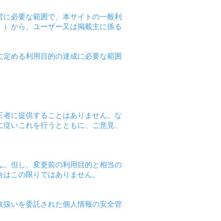
営に必要な範囲で、本サイトの一般利
。）から、ユーザー又は掲載主に係る
に定める利用目的の達成に必要な範囲
三者に提供することはありません。な
に従いこれを行うとともに、ご意見、
ん。但し、変更前の利用目的と相当の
合はこの限りではありません。
取扱いを委託された個人情報の安全管