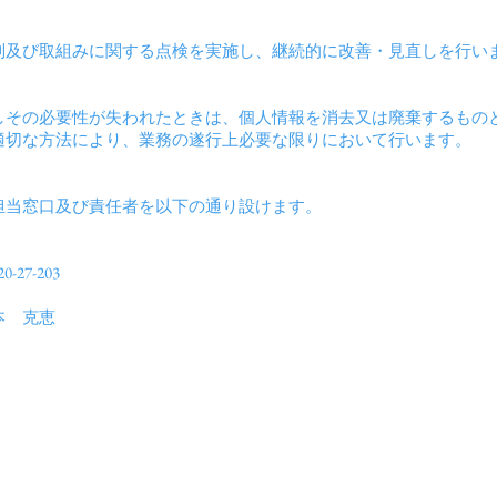
制及び取組みに関する点検を実施し、継続的に改善・見直しを行い
しその必要性が失われたときは、個人情報を消去又は廃棄するもの
適切な方法により、業務の遂行上必要な限りにおいて行います。
担当窓口及び責任者を以下の通り設けます。
27-203
本 克恵