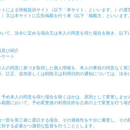
ットによる情報提供サイト（以下「本サイト」といいます。）の運
。）又は本サイトに広告掲載を行う者（以下「掲載主」といいます
。
ついて、法令に定める場合又は本人の同意を得た場合を除き、以下
。
供及び紹介
ンケート
本人の同意に基づき取得した個人情報を、本人の事前の同意なく第
示、訂正、追加若しくは削除又は利用目的の通知については、法令
、予め本人の同意を得た場合を除くほかは、原則として変更しませ
る範囲において、予め変更後の利用目的を公表の上で変更を行う場
は一部を第三者に委託する場合、その適格性を十分に審査し、その
に対する必要かつ適切な監督を行うこととします。