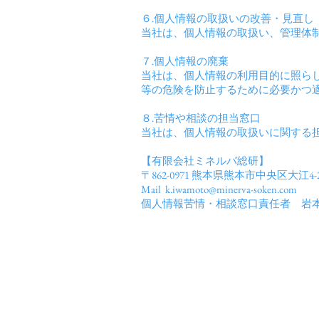
６.個人情報の取扱いの改善・見直し
当社は、個人情報の取扱い、管理体
７.個人情報の廃棄
当社は、個人情報の利用目的に照ら
等の危険を防止するために必要かつ
８.苦情や相談の担当窓口
当社は、個人情報の取扱いに関する
【有限会社ミネルバ総研】
〒862-0971 熊本県熊本市中央区大江4-20-
Mail
k.iwamoto@minerva-soken.com
個人情報苦情・相談窓口責任者 岩