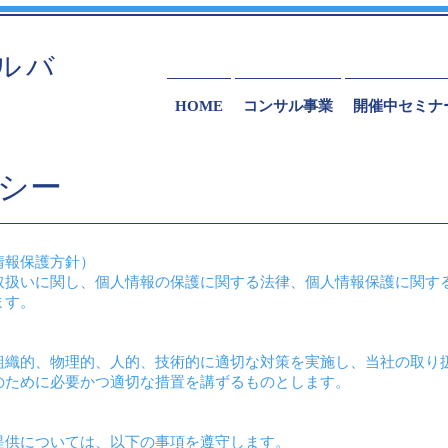
ルバ
HOME
コンサル事業
開催中セミナ
シー
人情報保護方針）
取扱いに関し、個人情報の保護に関する法律、個人情報保護に関す
ます。
組織的、物理的、人的、技術的に適切な対策を実施し、当社の取り
のために必要かつ適切な措置を講ずるものとします。
提供については、以下の事項を遵守します。