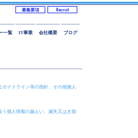
募集要項
Recruit
ー一覧
IT事業
会社概要
ブログ
るガイドライン等の指針、その他個人
扱う個人情報の漏えい、滅失又はき損