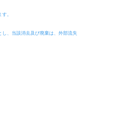
ます。
とし、当該消去及び廃棄は、外部流失