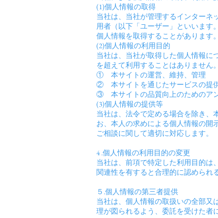
(1)個人情報の取得
当社は、当社が管理するインターネ
用者（以下「ユーザー」といいます
個人情報を取得することがあります
(2)個人情報の利用目的
当社は、当社が取得した個人情報に
を超えて利用することはありません
① 本サイトの運営、維持、管理
② 本サイトを通じたサービスの提
③ 本サイトの品質向上のためのア
(3)個人情報の提供等
当社は、法令で定める場合を除き、
お、本人の求めによる個人情報の開
ご相談に関して適切に対応します。
4 .個人情報の利用目的の変更
当社は、前項で特定した利用目的は
関連性を有すると合理的に認められ
５.個人情報の第三者提供
当社は、個人情報の取扱いの全部又
理が図られるよう、委託を受けた者