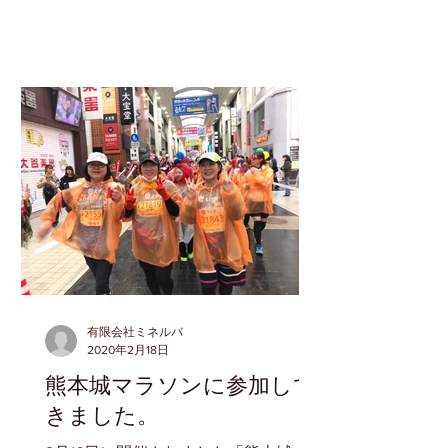
行業界。 知り合いの方が新幹線に乗っ
たら1両で自分一人だったそうです。
旅館の経営破綻も伝えられています。
こんな中で伸びている業界もありま
す。...
有限会社ミネルバ
2020年2月18日
熊本城マラソンに参加して
きました。