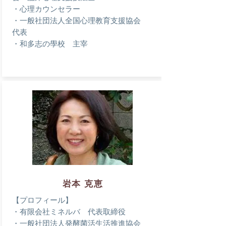
・心理カウンセラー
・一般社団法人全国心理教育支援協会
代表
・和多志の學校 主宰
岩本 克恵
【プロフィール】
・有限会社ミネルバ 代表取締役
・一般社団法人発酵菌活生活推進協会