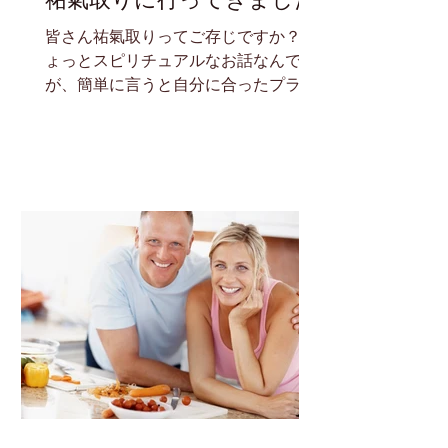
皆さん祐氣取りってご存じですか？ ち
ょっとスピリチュアルなお話なんです
が、簡単に言うと自分に合ったプラス
のエネルギーを良い方位に取りに行く
ということなんです。 方法なんです
が、良い方位の方へ100km以上離れ
て、3泊以上するということだけ。...