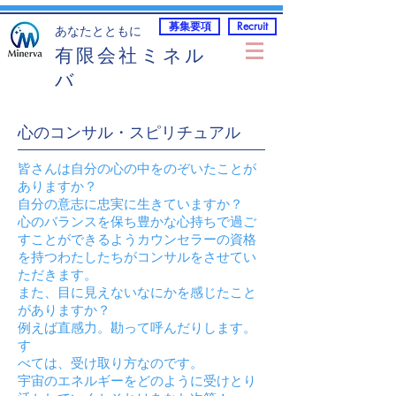
募集要項
Recruit
​あなたとともに
有限会社ミネル
バ
​心のコンサル・スピリチュアル
皆さんは自分の心の中をのぞいたことが
ありますか？
自分の意志に忠実に生きていますか？
心のバランスを保ち豊かな心持ちで過ご
すことができるようカウンセラーの資格
を持つわたしたちがコンサルをさせてい
ただきます。
また、目に見えないなにかを感じたこと
がありますか？
例えば直感力。勘って呼んだりします。
す
べては、受け取り方なのです。
宇宙のエネルギーをどのように受けとり