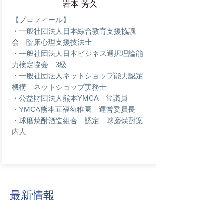
岩本 芳久
【プロフィール】
・一般社団法人日本綜合教育支援協議
会 臨床心理支援技法士
・一般社団法人日本ビジネス選択理論能
力検定協会 3級
・一般社団法人ネットショップ能力認定
機構 ネットショップ実務士
・公益財団法人熊本YMCA 常議員
・YMCA熊本五福幼稚園 運営委員長
・球磨焼酎酒造組合 認定 球磨焼酎案
内人
最新情報